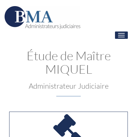
Toggle
navigati
Étude de Maître
MIQUEL
Administrateur Judiciaire