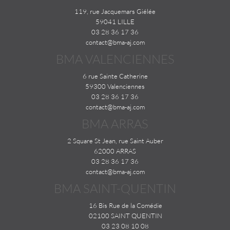
119, rue Jacquemars Giélée
59041 LILLE
03 28 36 17 36
contact@bma-aj.com
BMA VALENCIENNES
6 rue Sainte Catherine
59300 Valenciennes
03 28 36 17 36
contact@bma-aj.com
BMA ARRAS
2 Square St Jean, rue Saint Auber
62000 ARRAS
03 28 36 17 36
contact@bma-aj.com
BMA SAINT-QUENTIN
16 Bis Rue de la Comédie
02100 SAINT QUENTIN
03 23 08 10 08