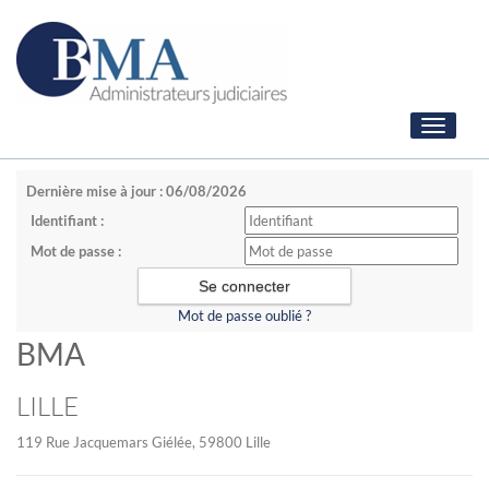
Toggle
navigati
Dernière mise à jour : 06/08/2026
Identifiant :
Mot de passe :
Mot de passe oublié ?
BMA
LILLE
119 Rue Jacquemars Giélée, 59800 Lille