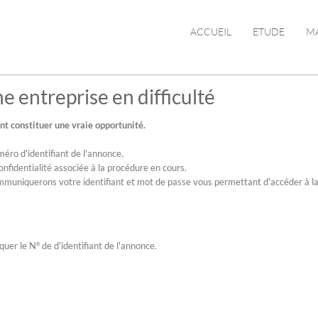
ACCUEIL
ETUDE
M
 entreprise en difficulté
ent constituer une vraie opportunité.
méro d'identifiant de l'annonce.
identialité associée à la procédure en cours.
mmuniquerons votre identifiant et mot de passe vous permettant d'accéder à l
uer le N° de d'identifiant de l'annonce.