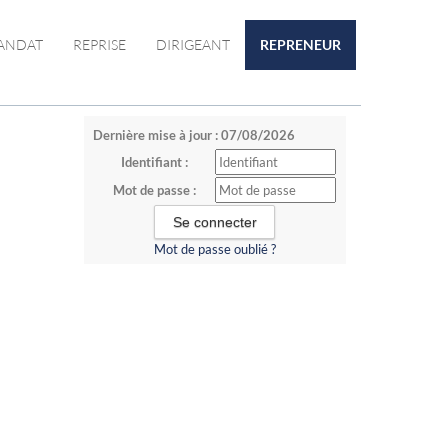
ANDAT
REPRISE
DIRIGEANT
REPRENEUR
Dernière mise à jour : 07/08/2026
Identifiant :
Mot de passe :
Mot de passe oublié ?
a