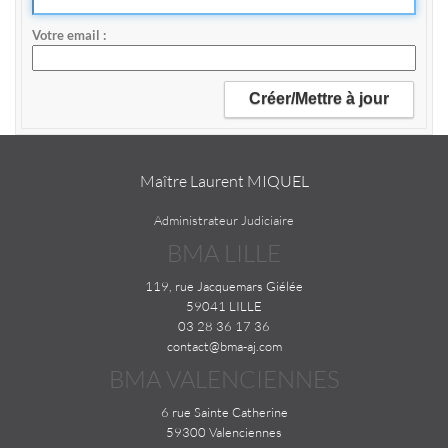
Votre email
Maître Laurent MIQUEL
Administrateur Judiciaire
BMA LILLE
119, rue Jacquemars Giélée
59041 LILLE
03 28 36 17 36
contact@bma-aj.com
BMA VALENCIENNES
6 rue Sainte Catherine
59300 Valenciennes