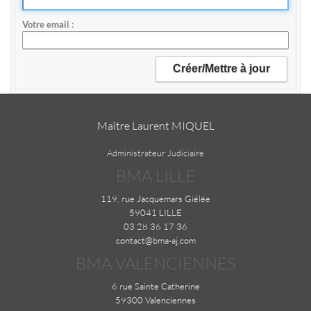
Votre email
Maître Laurent MIQUEL
Administrateur Judiciaire
BMA LILLE
119, rue Jacquemars Giélée
59041 LILLE
03 28 36 17 36
contact@bma-aj.com
BMA VALENCIENNES
6 rue Sainte Catherine
59300 Valenciennes