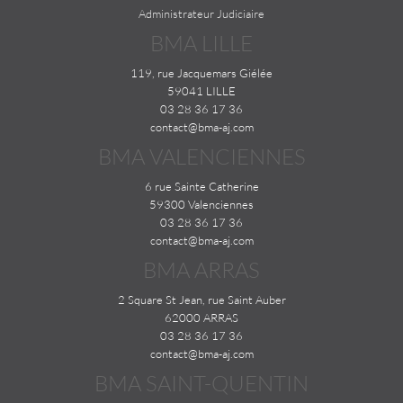
Administrateur Judiciaire
BMA LILLE
119, rue Jacquemars Giélée
59041 LILLE
03 28 36 17 36
contact@bma-aj.com
BMA VALENCIENNES
6 rue Sainte Catherine
59300 Valenciennes
03 28 36 17 36
contact@bma-aj.com
BMA ARRAS
2 Square St Jean, rue Saint Auber
62000 ARRAS
03 28 36 17 36
contact@bma-aj.com
BMA SAINT-QUENTIN