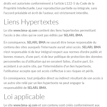
droits est autorisée conformément à l’article L122-5 du Code de la
Propriété Intellectuelle. Leur reproduction partielle ou intégrale, sans
l'accord préalable et écrit de l’auteur, est strictement interdite.
Liens Hypertextes
Le site
www.bma-aj.com
contient des liens hypertextes permettant
l'accès à des sites qui ne sont pas édités par
SELARL BMA
.
En conséquence,
SELARL BMA
ne saurait être tenue responsable du
contenu des sites auxquels l'internaute aurait ainsi accès.
SELARL BMA
n'est responsable ni de leur intégral respect aux normes d'ordre public et
bonnes moeurs, d'une part, ni de leur politique de protection des données
personnelles ou d'utilisation qui en seraient faites, d'autre part. En
accédant à un autre site, par l'intermédiaire d'un lien hypertexte,
l'utilisateur accepte que cet accès s'effectue à ses risques et périls.
En conséquence, tout préjudice direct ou indirect résultant de son accès à
un autre site relié par un lien hypertexte ne peut engager la
responsabilité de
SELARL BMA
.
Loi applicable
Le site
www.bma-aj.com
et son contenu sont créés conformément aux