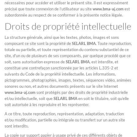
nécessaires pour accéder et utiliser le présent site. Il est expressément
précisé que toute connexion de l’utilisateur au site
www.bma-aj.com
est
subordonnée au respect de se conformer à la présente notice légale.
Droits de propriété intellectuelle
La structure générale, ainsi que les textes, photos, images et sons
composant ce site sont la propriété de
SELARL BMA
. Toute reproduction,
totale ou partielle, et toute représentation du contenu substantiel de ce
site, d'un ou de plusieurs de ses composants, par quelque procédé que ce
soit, sans autorisation expresse de
SELARL BMA
, est interdite, et
constitue une contrefaçon sanctionnée par les articles L.335-2 et
suivants du Code de la propriété intellectuelle. Les informations,
pictogrammes, photographies, images, textes, séquences vidéo, animées
sonores ou non, et autres documents présents sur le site Internet
www.bma-aj.com
sont protégés par des droits de propriété industrielle
et/ou intellectuelle, soit que
SELARL BMA
en soit le titulaire, soit qu’elle
soit autorisée à les reproduire et les représenter.
A ce titre, toute reproduction, représentation, adaptation, traduction
et/ou modification, partielle ou intégrale ou transfert sur un autre site
sont interdits.
La copie sur support papier à usage privé de ces différents objets de